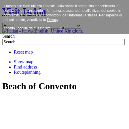
Il nostro sito Web utilizza i cookie. Utilizzando il nostro sito e accettando le
Visit Ischia
condizioni della presente informativa, si acconsente all'utilizzo dei cookie in
conformità ai termini e alle condizioni dell’informativa stessa. Per saperne di
più sui cookie, visualizza la
Privacy
.
Accetto i cookie da questo sito.
OK
Search
Reset map
Show map
Find address
Routeplanning
Beach of Convento