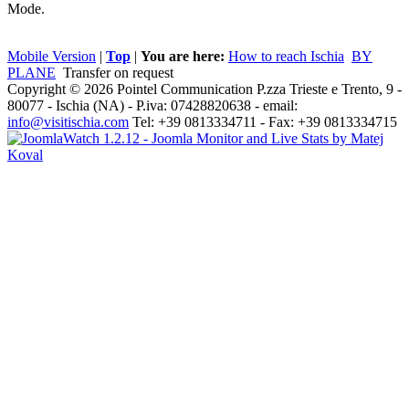
Mode.
Mobile Version
|
Top
|
You are here:
How to reach Ischia
BY
PLANE
Transfer on request
Copyright © 2026 Pointel Communication P.zza Trieste e Trento, 9 -
80077 -
Ischia
(NA) - P.iva: 07428820638 - email:
info@visitischia.com
Tel: +39 0813334711 - Fax: +39 0813334715