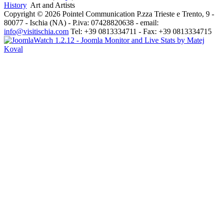
History
Art and Artists
Copyright © 2026 Pointel Communication P.zza Trieste e Trento, 9 -
80077 -
Ischia
(NA) - P.iva: 07428820638 - email:
info@visitischia.com
Tel: +39 0813334711 - Fax: +39 0813334715