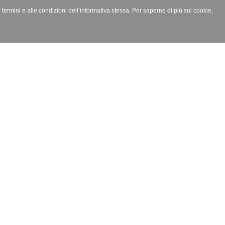
i termini e alle condizioni dell’informativa stessa. Per saperne di più sui cookie,