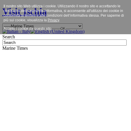
Il nostro sito Web utilizza i cookie. Utilizzando il nostro sito e accettando le
Visit Ischia
condizioni della presente informativa, si acconsente all'utilizzo dei cookie in
conformità ai termini e alle condizioni dell’informativa stessa. Per saperne di
più sui cookie, visualizza la
Privacy
.
Accetto i cookie da questo sito.
OK
Search
Marine Times