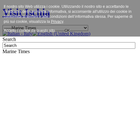
Il nostro sito Web utilizza i cookie. Utilizzando il nostro sito e accettando le
Visit Ischia
condizioni della presente informativa, si acconsente all'utilizzo dei cookie in
conformità ai termini e alle condizioni dell’informativa stessa. Per saperne di
più sui cookie, visualizza la
Privacy
.
Accetto i cookie da questo sito.
OK
Search
Marine Times