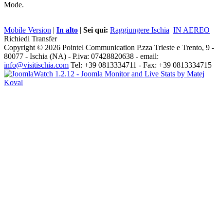
Mode.
Mobile Version
|
In alto
|
Sei qui:
Raggiungere Ischia
IN AEREO
Richiedi Transfer
Copyright © 2026 Pointel Communication P.zza Trieste e Trento, 9 -
80077 -
Ischia
(NA) - P.iva: 07428820638 - email:
info@visitischia.com
Tel: +39 0813334711 - Fax: +39 0813334715