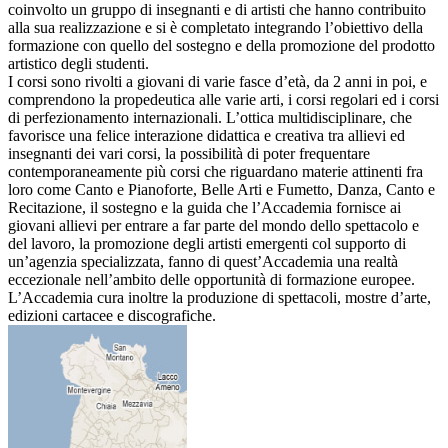
coinvolto un gruppo di insegnanti e di artisti che hanno contribuito
alla sua realizzazione e si è completato integrando l’obiettivo della
formazione con quello del sostegno e della promozione del prodotto
artistico degli studenti.
I corsi sono rivolti a giovani di varie fasce d’età, da 2 anni in poi, e
comprendono la propedeutica alle varie arti, i corsi regolari ed i corsi
di perfezionamento internazionali. L’ottica multidisciplinare, che
favorisce una felice interazione didattica e creativa tra allievi ed
insegnanti dei vari corsi, la possibilità di poter frequentare
contemporaneamente più corsi che riguardano materie attinenti fra
loro come Canto e Pianoforte, Belle Arti e Fumetto, Danza, Canto e
Recitazione, il sostegno e la guida che l’Accademia fornisce ai
giovani allievi per entrare a far parte del mondo dello spettacolo e
del lavoro, la promozione degli artisti emergenti col supporto di
un’agenzia specializzata, fanno di quest’Accademia una realtà
eccezionale nell’ambito delle opportunità di formazione europee.
L’Accademia cura inoltre la produzione di spettacoli, mostre d’arte,
edizioni cartacee e discografiche.