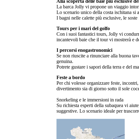
Alla scoperta delle baie più esclusive del
La barca Jolly vi propone un viaggio intorn
Lo scenario unico della costa ischitana si 
I bagni nelle calette più esclusive, le sos
Tours per i mari del golfo
Con i suoi fantastici tours, Jolly vi condur
incantevoli baie che il tour vi mostrerà e 
I percorsi enogastronomici
Se non riuscite a rinunciare alla buona tav
genuina.
Potrete gustare i sapori della terra e del 
Feste a bordo
Per chi volesse organizzare feste, incontri,
divertimento sia di giorno sotto il sole coce
Snorkeling e le immersioni in rada
Su richiesta esperti della subaquea vi aiute
suggestive. Lo scenario ideale per trascor