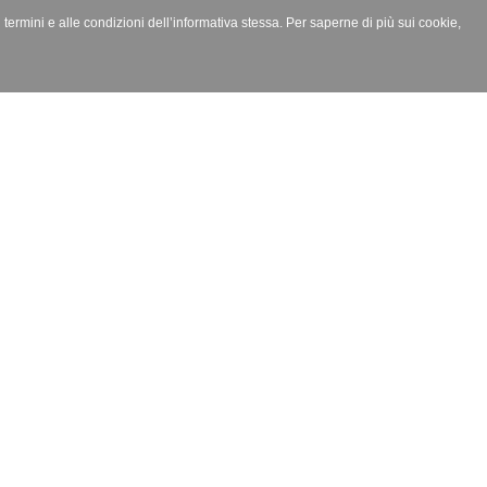
i termini e alle condizioni dell’informativa stessa. Per saperne di più sui cookie,