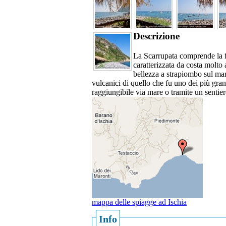
Descrizione
La Scarrupata comprende la f
caratterizzata da costa molto 
bellezza a strapiombo sul mare
vulcanici di quello che fu uno dei più grand
raggiungibile via mare o tramite un sentier
mappa delle spiagge ad Ischia
Info