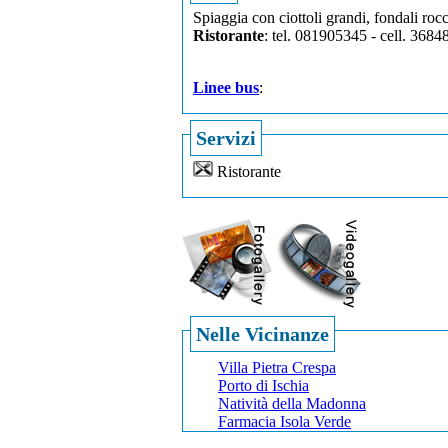
Spiaggia con ciottoli grandi, fondali rocc
Ristorante
: tel. 081905345 - cell. 36848
Linee bus
:
Servizi
Ristorante
Nelle Vicinanze
Villa Pietra Crespa
Porto di Ischia
Natività della Madonna
Farmacia Isola Verde