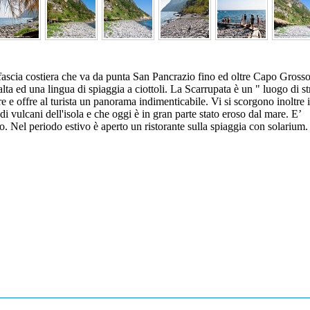
ascia costiera che va da punta San Pancrazio fino ed oltre Capo Grosso
alta ed una lingua di spiaggia a ciottoli. La Scarrupata è un " luogo di st
 e offre al turista un panorama indimenticabile. Vi si scorgono inoltre i 
i vulcani dell'isola e che oggi è in gran parte stato eroso dal mare. E’
o. Nel periodo estivo è aperto un ristorante sulla spiaggia con solarium.