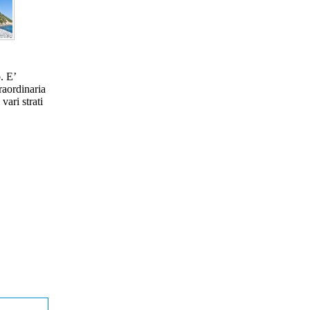
. E’
raordinaria
vari strati