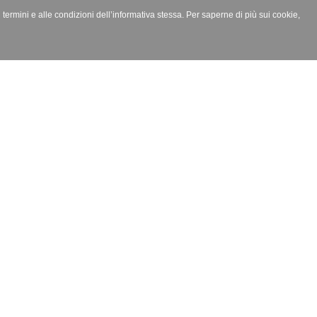
i termini e alle condizioni dell’informativa stessa. Per saperne di più sui cookie,