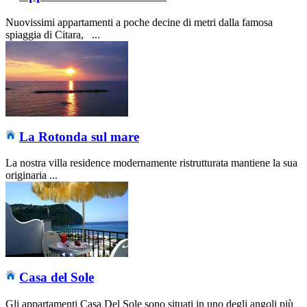
Nuovissimi appartamenti a poche decine di metri dalla famosa
spiaggia di Citara, ...
La Rotonda sul mare
La nostra villa residence modernamente ristrutturata mantiene la sua
originaria ...
Casa del Sole
Gli appartamenti Casa Del Sole sono situati in uno degli angoli più