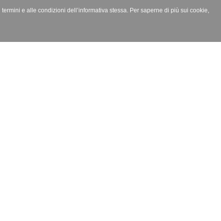
i termini e alle condizioni dell’informativa stessa. Per saperne di più sui cookie,