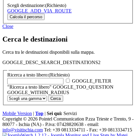
Scegli destinazione:
(Richiesto)
GOOGLE_ADD_VIA_ROUTE
Close
Cerca le destinazioni
Cerca tra le destinazioni disponibili sulla mappa.
GOOGLE_DESC_SEARCH_DESTINATIONS2
Ricerca a testo libero:
(Richiesto)
GOOGLE_FILTER
"Ricerca a testo libero" GOOGLE_TOO_QUESTION
GOOGLE_WITHIN_RADIUS
Mobile Version
|
Top
|
Sei qui:
Servizi
Copyright © 2026 Pointel Communication P.zza Trieste e Trento, 9 -
80077 -
Ischia
(NA) - P.iva: 07428820638 - email:
info@visitischia.com
Tel: +39 0813334711 - Fax: +39 0813334715