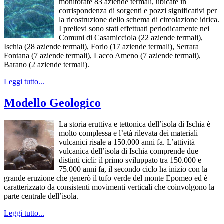
monitorate 83 aziende termali, ubicate in
corrispondenza di sorgenti e pozzi significativi per
la ricostruzione dello schema di circolazione idrica.
I prelievi sono stati effettuati periodicamente nei
Comuni di Casamicciola (22 aziende termali),
Ischia (28 aziende termali), Forio (17 aziende termali), Serrara
Fontana (7 aziende termali), Lacco Ameno (7 aziende termali),
Barano (2 aziende termali).
Leggi tutto...
Modello Geologico
La storia eruttiva e tettonica dell’isola di Ischia è
molto complessa e l’età rilevata dei materiali
vulcanici risale a 150.000 anni fa. L’attività
vulcanica dell’isola di Ischia comprende due
distinti cicli: il primo sviluppato tra 150.000 e
75.000 anni fa, il secondo ciclo ha inizio con la
grande eruzione che generò il tufo verde del monte Epomeo ed è
caratterizzato da consistenti movimenti verticali che coinvolgono la
parte centrale dell’isola.
Leggi tutto...