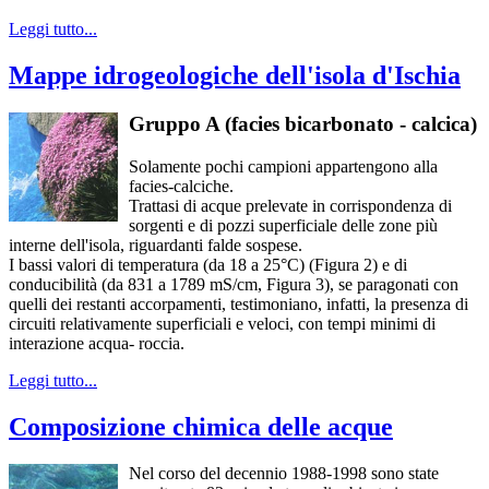
Leggi tutto...
Mappe idrogeologiche dell'isola d'Ischia
Gruppo A (facies bicarbonato - calcica)
Solamente pochi campioni appartengono alla
facies-calciche.
Trattasi di acque prelevate in corrispondenza di
sorgenti e di pozzi superficiale delle zone più
interne dell'isola, riguardanti falde sospese.
I bassi valori di temperatura (da 18 a 25°C) (Figura 2) e di
conducibilità (da 831 a 1789 mS/cm, Figura 3), se paragonati con
quelli dei restanti accorpamenti, testimoniano, infatti, la presenza di
circuiti relativamente superficiali e veloci, con tempi minimi di
interazione acqua- roccia.
Leggi tutto...
Composizione chimica delle acque
Nel corso del decennio 1988-1998 sono state