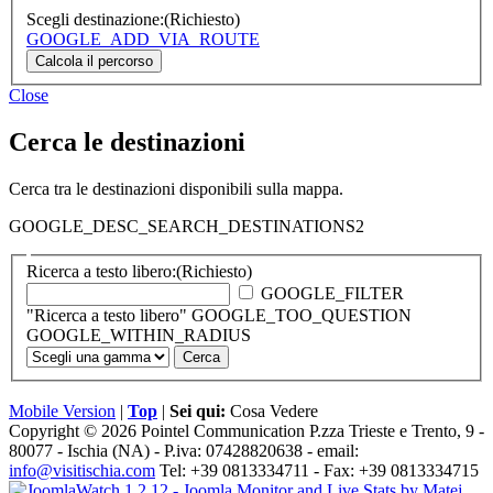
Scegli destinazione:
(Richiesto)
GOOGLE_ADD_VIA_ROUTE
Close
Cerca le destinazioni
Cerca tra le destinazioni disponibili sulla mappa.
GOOGLE_DESC_SEARCH_DESTINATIONS2
Ricerca a testo libero:
(Richiesto)
GOOGLE_FILTER
"Ricerca a testo libero" GOOGLE_TOO_QUESTION
GOOGLE_WITHIN_RADIUS
Mobile Version
|
Top
|
Sei qui:
Cosa Vedere
Copyright © 2026 Pointel Communication P.zza Trieste e Trento, 9 -
80077 -
Ischia
(NA) - P.iva: 07428820638 - email:
info@visitischia.com
Tel: +39 0813334711 - Fax: +39 0813334715