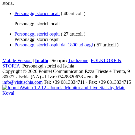
storia.
Personaggi storici locali
( 40 articoli )
Personaggi storici locali
Personaggi storici ospiti
( 27 articoli )
Personaggi storici ospiti
Personaggi storici ospiti dal 1800 ad oggi
( 57 articoli )
Mobile Version
|
In alto
|
Sei qui:
Tradizione
FOLKLORE &
STORIA
Personaggi storici ad Ischia
Copyright © 2026 Pointel Communication P.zza Trieste e Trento, 9 -
80077 -
Ischia
(NA) - P.iva: 07428820638 - email:
info@visitischia.com
Tel: +39 0813334711 - Fax: +39 0813334715