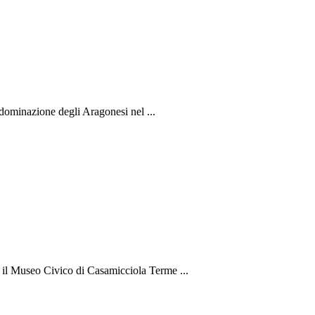
 dominazione degli Aragonesi nel ...
co il Museo Civico di Casamicciola Terme ...