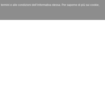
i termini e alle condizioni dell’informativa stessa. Per saperne di più sui cookie,