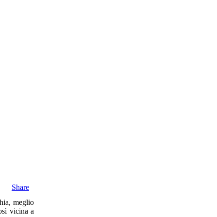
Share
chia, meglio
osì vicina a