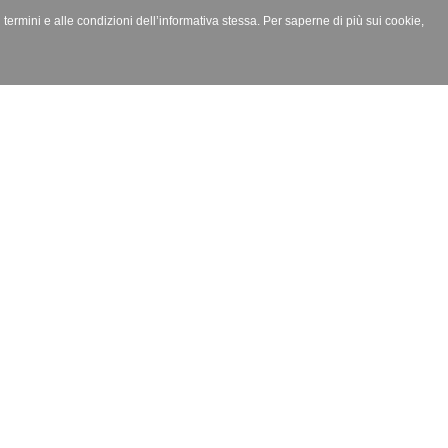
i termini e alle condizioni dell’informativa stessa. Per saperne di più sui cookie,