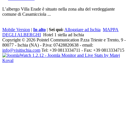
L’albergo Villa Erade è situato nella zona alta del verdeggiante
comune di Casamicciola ...
Mobile Version
|
In alto
|
Sei qui:
Alloggiare ad Ischia
MAPPA
DEGLI ALBERGHI
Hotel 1 stella ad Ischia
Copyright © 2026 Pointel Communication P.zza Trieste e Trento, 9 -
80077 -
Ischia
(NA) - P.iva: 07428820638 - email:
info@visitischia.com
Tel: +39 0813334711 - Fax: +39 0813334715