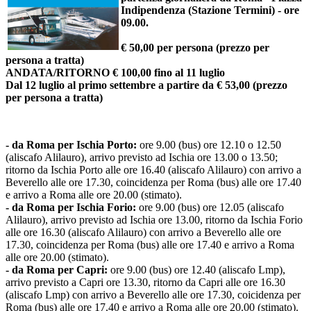
Indipendenza (Stazione Termini) - ore
09.00.
€ 50,00 per persona (prezzo per
persona a tratta)
ANDATA/RITORNO € 100,00 fino al 11 luglio
Dal 12 luglio al primo settembre a partire da € 53,00 (prezzo
per persona a tratta)
- da Roma per Ischia Porto:
ore 9.00 (bus) ore 12.10 o 12.50
(aliscafo Alilauro), arrivo previsto ad Ischia ore 13.00 o 13.50;
ritorno da Ischia Porto alle ore 16.40 (aliscafo Alilauro) con arrivo a
Beverello alle ore 17.30, coincidenza per Roma (bus) alle ore 17.40
e arrivo a Roma alle ore 20.00 (stimato).
- da Roma per Ischia Forio:
ore 9.00 (bus) ore 12.05 (aliscafo
Alilauro), arrivo previsto ad Ischia ore 13.00, ritorno da Ischia Forio
alle ore 16.30 (aliscafo Alilauro) con arrivo a Beverello alle ore
17.30, coincidenza per Roma (bus) alle ore 17.40 e arrivo a Roma
alle ore 20.00 (stimato).
- da Roma per Capri:
ore 9.00 (bus) ore 12.40 (aliscafo Lmp),
arrivo previsto a Capri ore 13.30, ritorno da Capri alle ore 16.30
(aliscafo Lmp) con arrivo a Beverello alle ore 17.30, coicidenza per
Roma (bus) alle ore 17.40 e arrivo a Roma alle ore 20.00 (stimato).