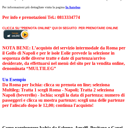
Per informazioni più dettagliate visita la pagina
In Autobus
Per info e prenotazioni Tel.: 0813334774
CLICCA SU "PRENOTA ONLINE" QUI DI SEGUITO PER PRENOTARE ONLINE
NOTA BENE: L’acquisto del servizio intermodale da Roma per
il Golfo di Napoli e per le isole Eolie prevede la selezione in
sequenza delle diverse tratte e date di partenza/arrivo
desiderate, da effettuarsi nel menù del sito per la vendita online,
denominata “MULTILEG”
Un Esempio
Da Roma per Ischia: clicca su prenota on line; seleziona
Multileg; Tratta 1 scegli Roma - Napoli; Tratta 2 seleziona
Napoli (beverello) - Ischia; scegli la data di partenza; numero di
passeggeri e clicca su mostra partenze; scegli una delle partenze
per l'aliscafo dopo le 12,00; continua l'acquisto!
Come raggiungere Ischia da Salerno, Amalfi, Positano e Capri