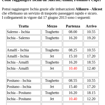
Potrai raggiungere Ischia grazie alle imbarcazioni
Alilauro - Alicost
che effettuano un servizio di trasporto passeggeri rapido e sicuro.
I collegamenti in vigore dal 17 giugno 2013 sono i seguenti:
Tratta
Mezzo
Partenza
Arrivo
Salerno - Ischia
Traghetto
08.00
10.55
Ischia - Salerno
Traghetto
16.20
19.20
Amalfi - Ischia
Traghetto
08.25
10.55
Amalfi - Ischia
Jet
15.10
17.20
Ischia - Amalfi
Traghetto
16.20
18.55
Ischia - Amalfi
Jet
10.40
12.40
Positano - Ischia
Traghetto
08.55
10.55
Positano - Ischia
Jet
15.40
17.20
Ischia - Positano
Traghetto
16.20
18.15
Ischia - Positano
Jet
10.40
12.20