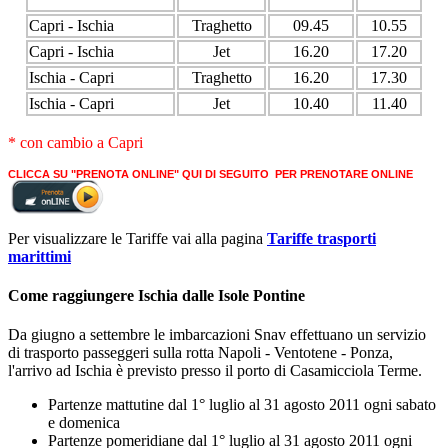
Capri - Ischia
Traghetto
09.45
10.55
Capri - Ischia
Jet
16.20
17.20
Ischia - Capri
Traghetto
16.20
17.30
Ischia - Capri
Jet
10.40
11.40
* con cambio a Capri
CLICCA SU "PRENOTA ONLINE" QUI DI SEGUITO PER PRENOTARE ONLINE
Per visualizzare le Tariffe vai alla pagina
Tariffe trasporti
marittimi
Come raggiungere Ischia dalle Isole Pontine
Da giugno a settembre le imbarcazioni Snav effettuano un servizio
di trasporto passeggeri sulla rotta Napoli - Ventotene - Ponza,
l'arrivo ad Ischia è previsto presso il porto di Casamicciola Terme.
Partenze mattutine dal 1° luglio al 31 agosto 2011 ogni sabato
e domenica
Partenze pomeridiane dal 1° luglio al 31 agosto 2011 ogni