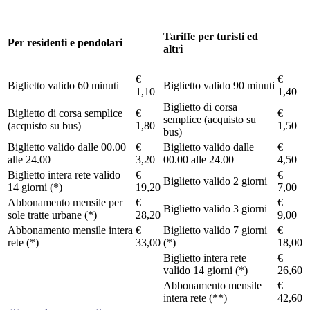
Tariffe per turisti ed
Per residenti e pendolari
altri
€
€
Biglietto valido 60 minuti
Biglietto valido 90 minuti
1,10
1,40
Biglietto di corsa
Biglietto di corsa semplice
€
€
semplice (acquisto su
(acquisto su bus)
1,80
1,50
bus)
Biglietto valido dalle 00.00
€
Biglietto valido dalle
€
alle 24.00
3,20
00.00 alle 24.00
4,50
Biglietto intera rete valido
€
€
Biglietto valido 2 giorni
14 giorni (*)
19,20
7,00
Abbonamento mensile per
€
€
Biglietto valido 3 giorni
sole tratte urbane (*)
28,20
9,00
Abbonamento mensile intera
€
Biglietto valido 7 giorni
€
rete (*)
33,00
(*)
18,00
Biglietto intera rete
€
valido 14 giorni (*)
26,60
Abbonamento mensile
€
intera rete (**)
42,60