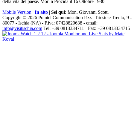
della vita del paese. Morì a Procida il 16 Ottobre 1930.
Mobile Version
|
In alto
|
Sei qui:
Mon. Giovanni Scotti
Copyright © 2026 Pointel Communication P.zza Trieste e Trento, 9 -
80077 -
Ischia
(NA) - P.iva: 07428820638 - email:
info@visitischia.com
Tel: +39 0813334711 - Fax: +39 0813334715