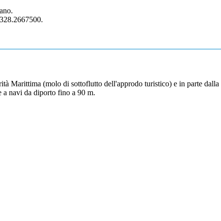
tano.
 328.2667500.
rità Marittima (molo di sottoflutto dell'approdo turistico) e in parte dal
 a navi da diporto fino a 90 m.