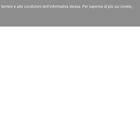
i termini e alle condizioni dell’informativa stessa. Per saperne di più sui cookie,