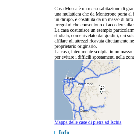
Casa Mosca è un masso-abitazione di grand
una mulattiera che da Monterone porta al bo
un dirupo, è costituita da un masso di tufo 
irregolari che consentono di accedere alla
La casa costituisce un esempio particolarme
studiata, come rivelato dai gradini, dai sol
affilare gli attrezzi ricavata direttamente 
proprietario originario.
La casa, interamente scolpita in un masso t
per evitare i difficili spostamenti nella zon
Mappa delle case di pietra ad Ischia
Info