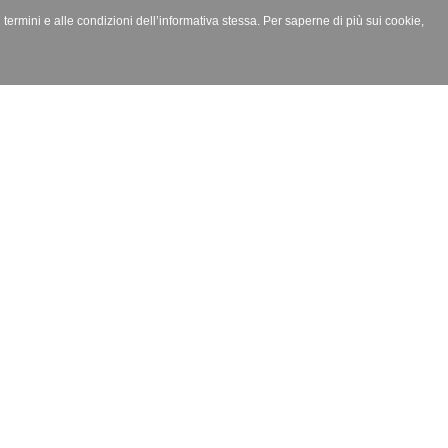
i termini e alle condizioni dell’informativa stessa. Per saperne di più sui cookie,