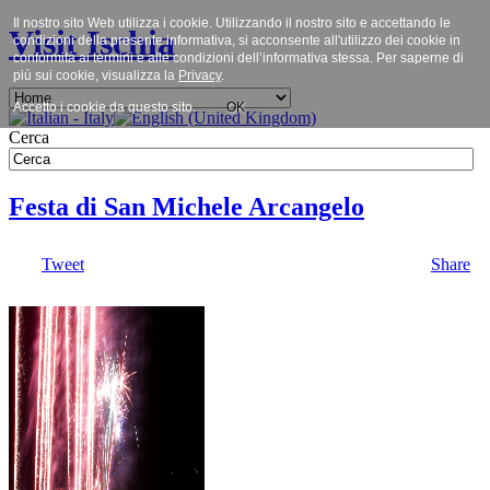
Il nostro sito Web utilizza i cookie. Utilizzando il nostro sito e accettando le
Visit Ischia
condizioni della presente informativa, si acconsente all'utilizzo dei cookie in
conformità ai termini e alle condizioni dell’informativa stessa. Per saperne di
più sui cookie, visualizza la
Privacy
.
Accetto i cookie da questo sito.
OK
Cerca
Festa di San Michele Arcangelo
Tweet
Share