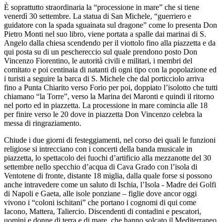
È soprattutto straordinaria la “processione in mare” che si tiene
venerdì 30 settembre. La statua di San Michele, “guerriero e
guidatore con la spada sguainata sul dragone” come lo presenta Don
Pietro Monti nel suo libro, viene portata a spalle dai marinai di S.
Angelo dalla chiesa scendendo per il viottolo fino alla piazzetta e da
qui posta su di un peschereccio sul quale prendono posto Don
Vincenzo Fiorentino, le autorità civili e militari, i membri del
comitato e poi centinaia di natanti di ogni tipo con la popolazione ed
i turisti a seguire la barca di S. Michele che dal porticciolo arriva
fino a Punta Chiarito verso Forio per poi, doppiato l’isolotto che tutti
chiamano “la Torre”, verso la Marina dei Maronti e quindi il ritorno
nel porto ed in piazzetta. La processione in mare comincia alle 18
per finire verso le 20 dove in piazzetta Don Vincenzo celebra la
messa di ringraziamento.
Chiude i due giorni di festeggiamenti, nel corso dei quali le funzioni
religiose si intrecciano con i concerti della banda musicale in
piazzetta, lo spettacolo dei fuochi d’artificio alla mezzanotte del 30
settembre nello specchio d’acqua di Cava Grado con l’isola di
Ventotene di fronte, distante 18 miglia, dalla quale forse si possono
anche intravedere come un saluto di Ischia, l’Isola - Madre dei Golfi
di Napoli e Gaeta, alle isole ponziane – figlie dove ancor oggi
vivono i “coloni ischitani” che portano i cognomi di qui come
Iacono, Mattera, Taliercio. Discendenti di contadini e pescatori,
uomini e donne di terra e di mare, che hanno solcato il Mediterraneo