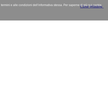
i termini e alle condizioni dell’informativa stessa. Per saperne di più sui cookie,
Close Window